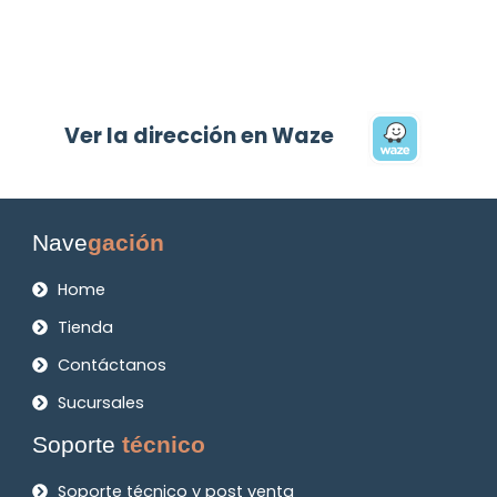
Ver la dirección en Waze
Nave
gación
Home
Tienda
Contáctanos
Sucursales
Soporte
técnico
Soporte técnico y post venta