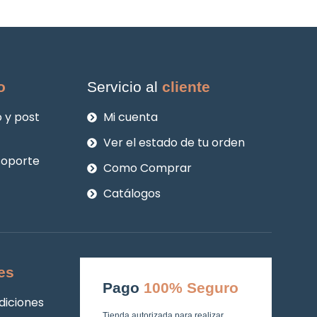
o
Servicio al
cliente
 y post
Mi cuenta
Ver el estado de tu orden
soporte
Como Comprar
Catálogos
es
Pago
100% Seguro
diciones
Tienda autorizada para realizar