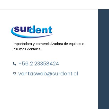
Importadora y comercializadora de equipos e
insumos dentales.
+56 2 23358424
ventasweb@surdent.cl