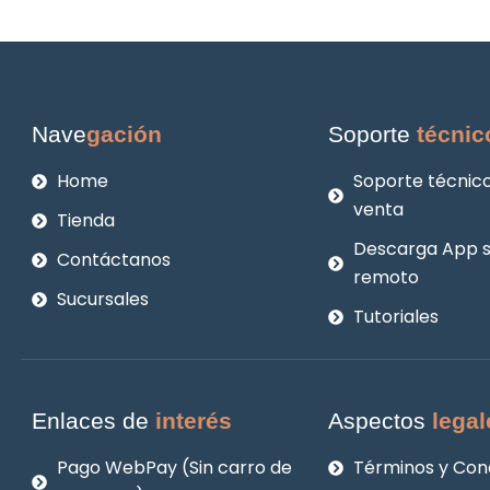
Nave
gación
Soporte
técnic
Home
Soporte técnico
venta
Tienda
Descarga App 
Contáctanos
remoto
Sucursales
Tutoriales
Enlaces de
interés
Aspectos
legal
Pago WebPay (Sin carro de
Términos y Con