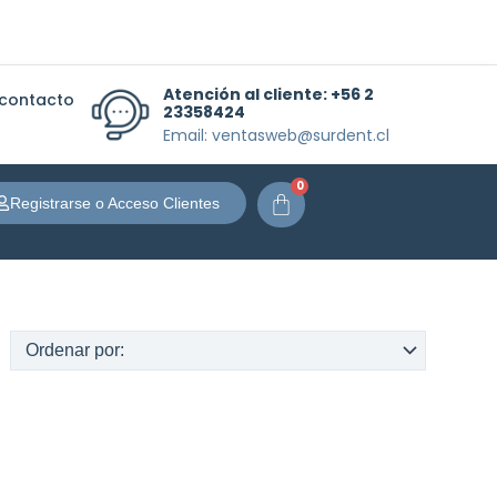
Atención al cliente:
+56 2
 contacto
23358424
Email: ventasweb@surdent.cl
0
Carrito
Registrarse o Acceso Clientes