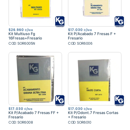
$
26.960
$
17.030
C/Iva
C/Iva
Kit Multiuso Fg
Kit P/Acabado 7 Fresas F +
16Fresas+Fresario
Fresario
COD: SOR6005N
COD: SOR6006
$
17.030
$
17.030
C/Iva
C/Iva
Kit P/Acabado 7 Fresas FF +
Kit P/Odont.7 Fresas Cortas
Fresario
+ Fresario
COD: SOR6008
COD: SOR6010