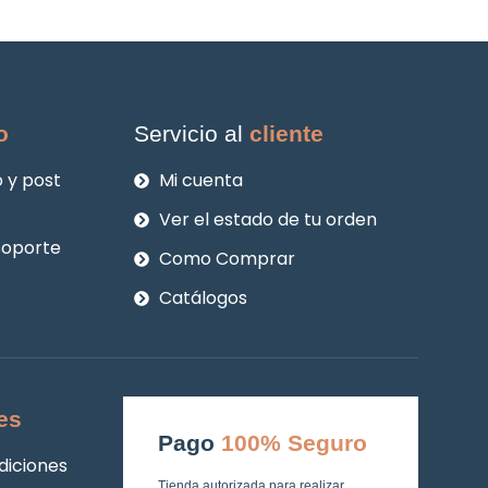
o
Servicio al
cliente
 y post
Mi cuenta
Ver el estado de tu orden
soporte
Como Comprar
Catálogos
es
Pago
100% Seguro
diciones
Tienda autorizada para realizar