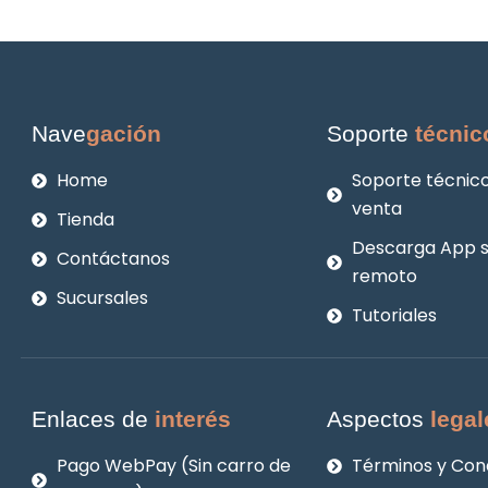
Nave
gación
Soporte
técnic
Home
Soporte técnico
venta
Tienda
Descarga App 
Contáctanos
remoto
Sucursales
Tutoriales
Enlaces de
interés
Aspectos
legal
Pago WebPay (Sin carro de
Términos y Con