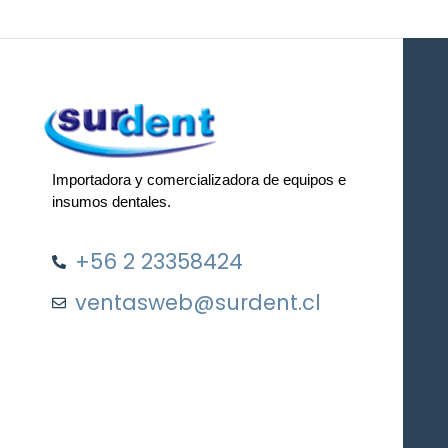
Importadora y comercializadora de equipos e
insumos dentales.
+56 2 23358424
ventasweb@surdent.cl