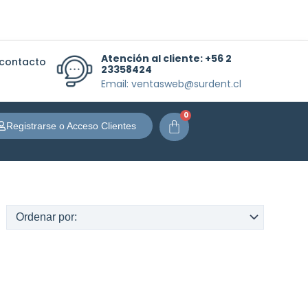
Atención al cliente:
+56 2
 contacto
23358424
Email: ventasweb@surdent.cl
0
Carrito
Registrarse o Acceso Clientes