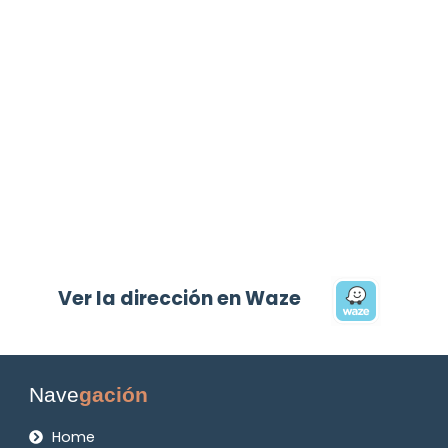
Ver la dirección en Waze
Nave
gación
Home