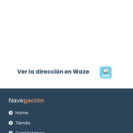
Ver la dirección en Waze
Nave
gación
Home
Tienda