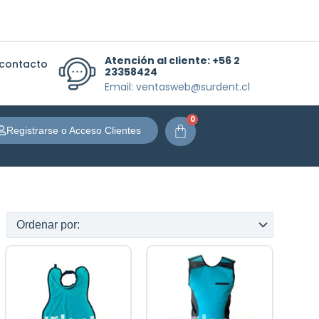
Atención al cliente:
+56 2
 contacto
23358424
Email: ventasweb@surdent.cl
0
Carrito
Registrarse o Acceso Clientes