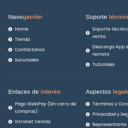
Nave
gación
Soporte
técnic
Home
Soporte técnico
venta
Tienda
Descarga App 
Contáctanos
remoto
Sucursales
Tutoriales
Enlaces de
interés
Aspectos
legal
Pago WebPay (Sin carro de
Términos y Con
compras)
Privacidad y Se
Intranet Ventas
Representante 