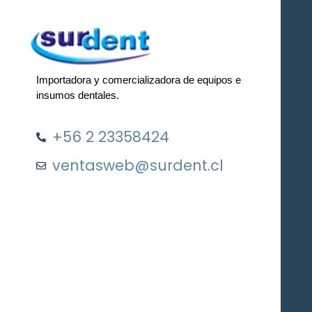
Importadora y comercializadora de equipos e
insumos dentales.
+56 2 23358424
ventasweb@surdent.cl