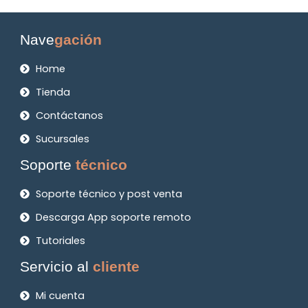
Nave
gación
Home
Tienda
Contáctanos
Sucursales
Soporte
técnico
Soporte técnico y post venta
Descarga App soporte remoto
Tutoriales
Servicio al
cliente
Mi cuenta