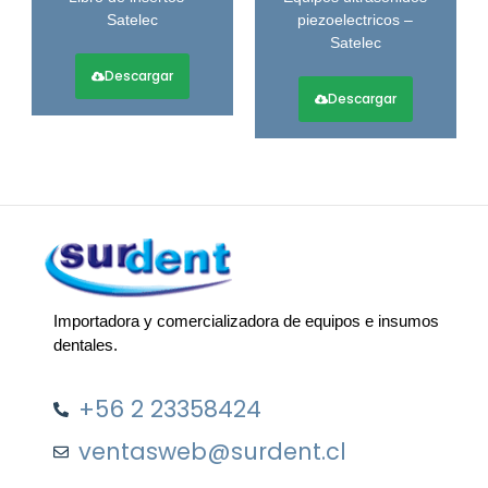
Satelec
piezoelectricos –
Satelec
Descargar
Descargar
Importadora y comercializadora de equipos e insumos
dentales.
+56 2 23358424
ventasweb@surdent.cl