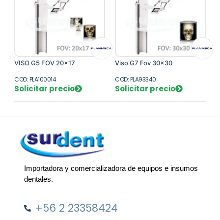
VISO G5 FOV 20x17
Viso G7 Fov 30x30
COD: PLA100014
COD: PLA93340
Solicitar precio
Solicitar precio
Importadora y comercializadora de equipos e insumos
dentales.
+56 2 23358424