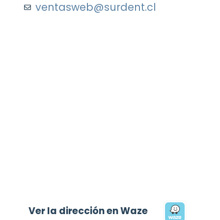
ventasweb@surdent.cl
Ver la dirección en Waze