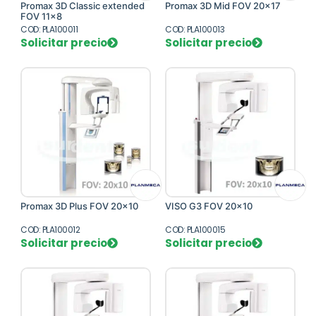
Promax 3D Classic extended
Promax 3D Mid FOV 20x17
FOV 11x8
COD: PLA100011
COD: PLA100013
Solicitar precio
Solicitar precio
Promax 3D Plus FOV 20x10
VISO G3 FOV 20x10
COD: PLA100012
COD: PLA100015
Solicitar precio
Solicitar precio