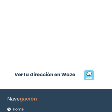
Ver la dirección en Waze
Nave
gación
Home