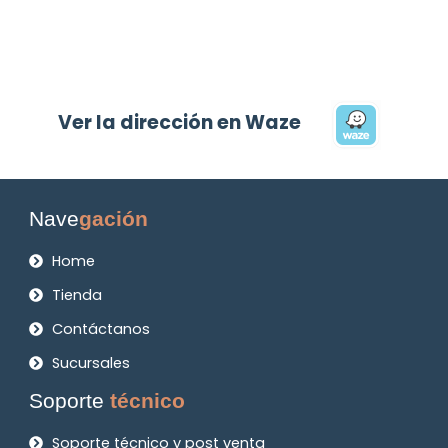
Ver la dirección en Waze
Nave
gación
Home
Tienda
Contáctanos
Sucursales
Soporte
técnico
Soporte técnico y post venta