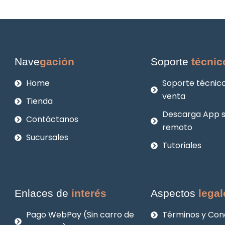
Nave
gación
Soporte
técnic
Home
Soporte técnico
venta
Tienda
Descarga App 
Contáctanos
remoto
Sucursales
Tutoriales
Enlaces de
interés
Aspectos
legal
Pago WebPay (Sin carro de
Términos y Con