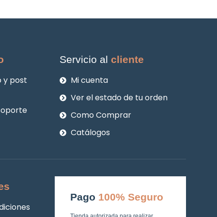
o
Servicio al
cliente
 y post
Mi cuenta
Ver el estado de tu orden
soporte
Como Comprar
Catálogos
es
Pago
100% Seguro
diciones
Tienda autorizada para realizar