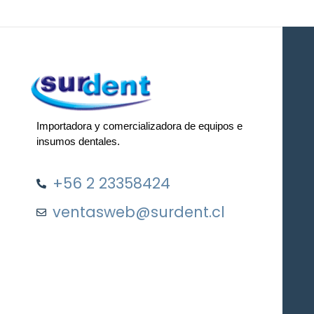
Importadora y comercializadora de equipos e
insumos dentales.
+56 2 23358424
ventasweb@surdent.cl