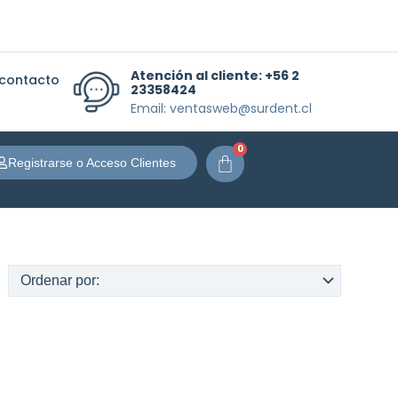
Atención al cliente:
+56 2
 contacto
23358424
Email: ventasweb@surdent.cl
0
Carrito
Registrarse o Acceso Clientes