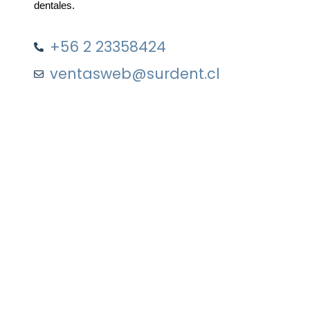
dentales.
+56 2 23358424
ventasweb@surdent.cl