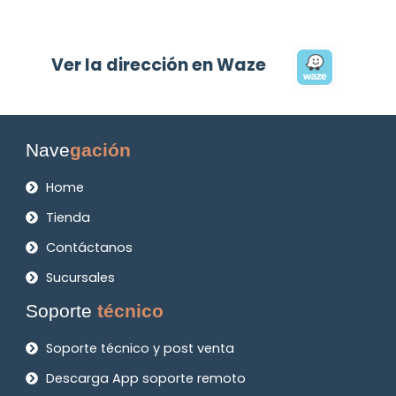
Ver la dirección en Waze
Nave
gación
Home
Tienda
Contáctanos
Sucursales
Soporte
técnico
Soporte técnico y post venta
Descarga App soporte remoto