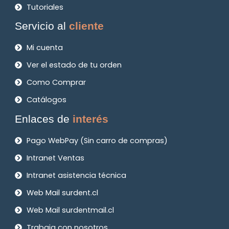
Tutoriales
Servicio al
cliente
Mi cuenta
Ver el estado de tu orden
Como Comprar
Catálogos
Enlaces de
interés
Pago WebPay (Sin carro de compras)
Intranet Ventas
Intranet asistencia técnica
Web Mail surdent.cl
Web Mail surdentmail.cl
Trabaja con nosotros