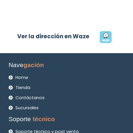
Ver la dirección en Waze
Nave
gación
Home
Tienda
Contáctanos
Sucursales
Soporte
técnico
Soporte técnico y post venta