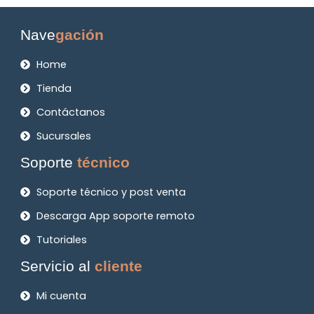
Nave
gación
Home
Tienda
Contáctanos
Sucursales
Soporte
técnico
Soporte técnico y post venta
Descarga App soporte remoto
Tutoriales
Servicio al
cliente
Mi cuenta