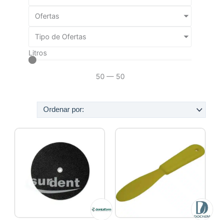
Ofertas
Tipo de Ofertas
Litros
50
—
50