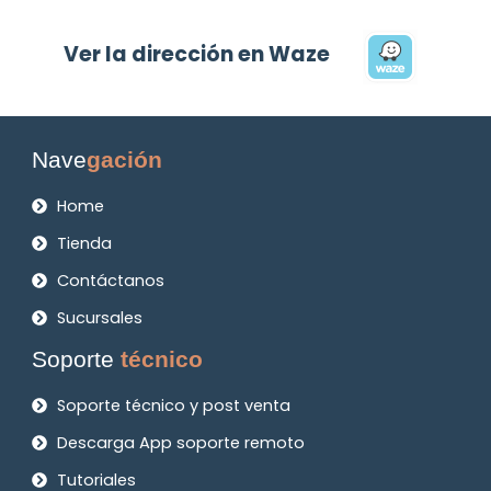
Ver la dirección en Waze
Nave
gación
Home
Tienda
Contáctanos
Sucursales
Soporte
técnico
Soporte técnico y post venta
Descarga App soporte remoto
Tutoriales