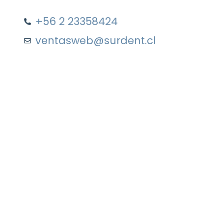
+56 2 23358424
ventasweb@surdent.cl