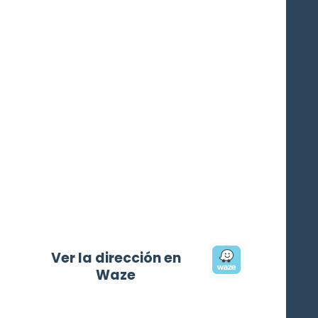
Ver la dirección en
Waze