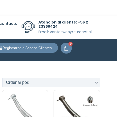
Atención al cliente:
+56 2
 contacto
23358424
Email: ventasweb@surdent.cl
0
Carrito
Registrarse o Acceso Clientes