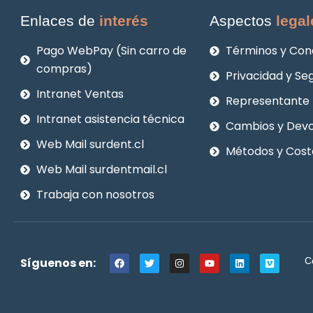
Enlaces de
interés
Aspectos
legal
Pago WebPay (Sin carro de
Términos y Con
compras)
Privacidad y Se
Intranet Ventas
Representante 
Intranet asistencia técnica
Cambios y Devo
Web Mail surdent.cl
Métodos y Cost
Web Mail surdentmail.cl
Trabaja con nosotros
F
T
I
Y
L
V
Síguenos en:
C
a
w
n
o
i
i
c
i
s
u
n
m
e
t
t
t
k
e
b
t
a
u
e
o
o
e
g
b
d