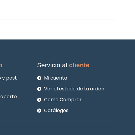
o
Servicio al
cliente
 y post
Mi cuenta
Ver el estado de tu orden
soporte
Como Comprar
Catálogos