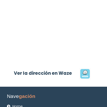
Ver la dirección en Waze
Nave
gación
Home