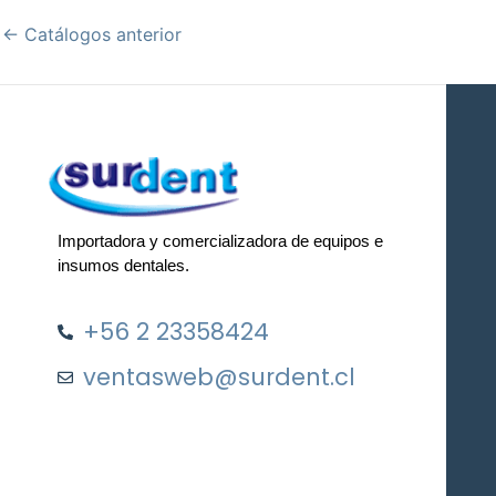
←
Catálogos anterior
Importadora y comercializadora de equipos e
insumos dentales.
+56 2 23358424
ventasweb@surdent.cl