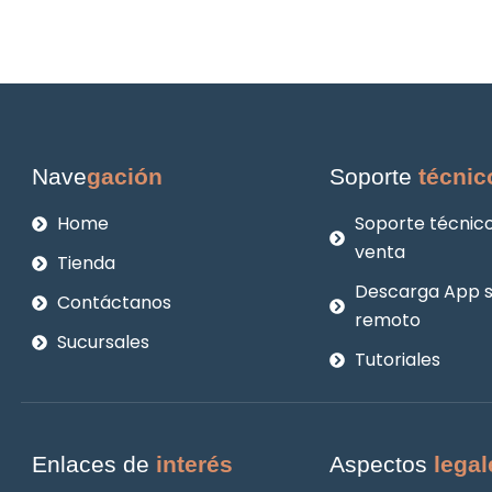
Nave
gación
Soporte
técnic
Home
Soporte técnico
venta
Tienda
Descarga App 
Contáctanos
remoto
Sucursales
Tutoriales
Enlaces de
interés
Aspectos
legal