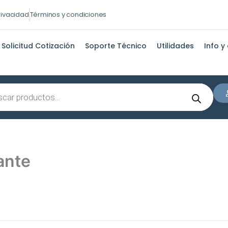
privacidad
Términos y condiciones
Solicitud Cotización
Soporte Técnico
Utilidades
Info y
s
lante