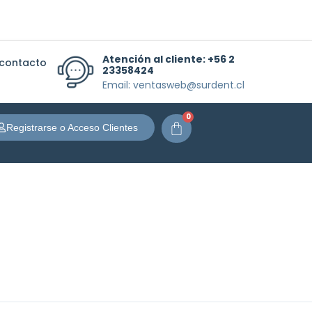
Atención al cliente:
+56 2
 contacto
23358424
Email: ventasweb@surdent.cl
0
Carrito
Registrarse o Acceso Clientes