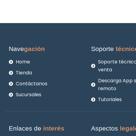
Nave
gación
Soporte
técnic
Home
Soporte técnico
venta
Tienda
Descarga App 
Contáctanos
remoto
Sucursales
Tutoriales
Enlaces de
interés
Aspectos
legal