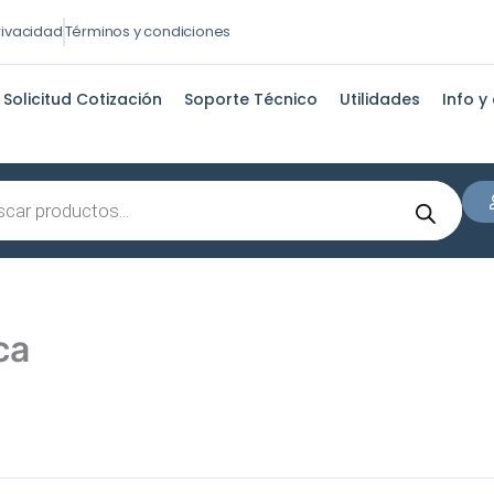
privacidad
Términos y condiciones
Solicitud Cotización
Soporte Técnico
Utilidades
Info y
s
ca