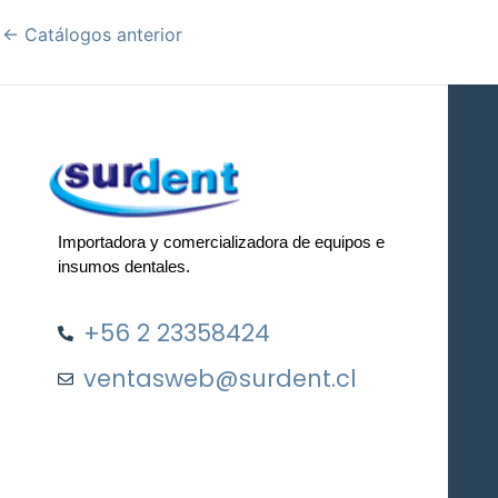
←
Catálogos anterior
Importadora y comercializadora de equipos e
insumos dentales.
+56 2 23358424
ventasweb@surdent.cl