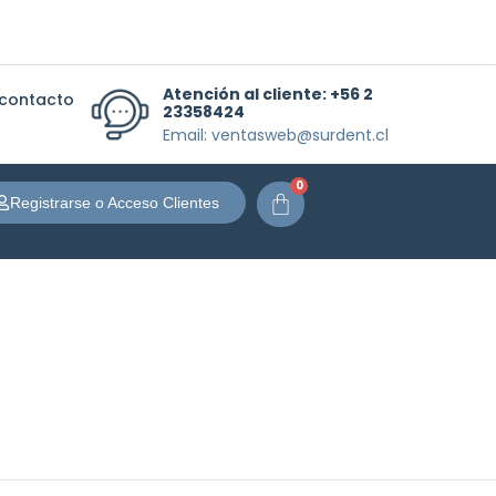
Atención al cliente:
+56 2
 contacto
23358424
Email: ventasweb@surdent.cl
0
Carrito
Registrarse o Acceso Clientes