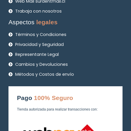
Web Mail surdentmail.cl
Trabaja con nosotros
Aspectos
legales
Términos y Condiciones
Privacidad y Seguridad
Representante Legal
Cambios y Devoluciones
Métodos y Costos de envío
Pago
100% Seguro
Tienda autorizada para realizar transacciones con: