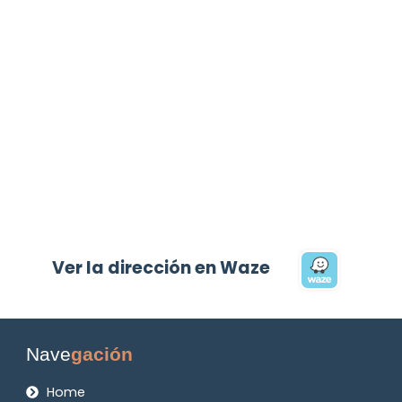
Ver la dirección en Waze
Nave
gación
Home