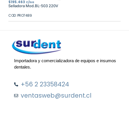
$
195.463
C/Iva
Selladora Mod.BL-503 220V
COD: PRO7489
Importadora y comercializadora de equipos e insumos
dentales.
+56 2 23358424
ventasweb@surdent.cl