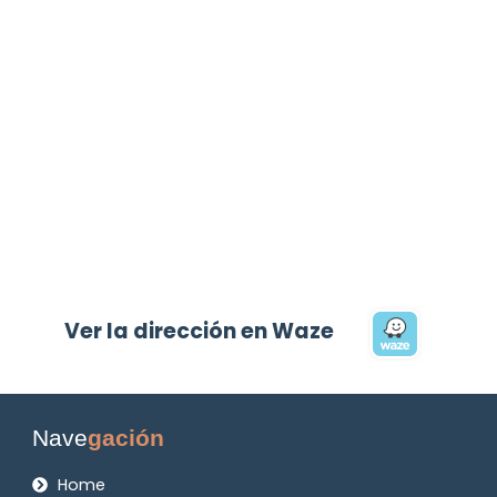
Ver la dirección en Waze
Nave
gación
Home