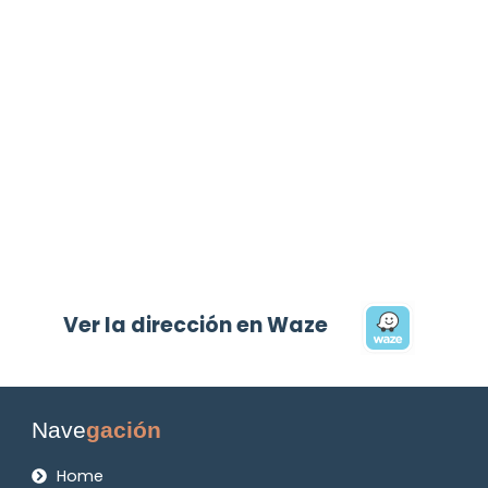
Ver la dirección en Waze
Nave
gación
Home