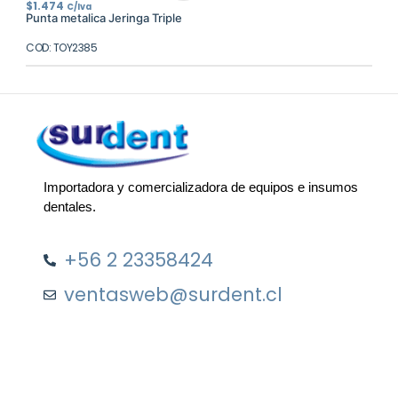
$
1.474
C/Iva
Punta metalica Jeringa Triple
COD: TOY2385
Importadora y comercializadora de equipos e insumos
dentales.
+56 2 23358424
ventasweb@surdent.cl