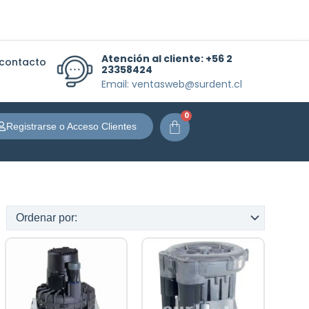
Atención al cliente:
+56 2
 contacto
23358424
Email: ventasweb@surdent.cl
0
Carrito
Registrarse o Acceso Clientes