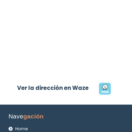
Ver la dirección en Waze
Nave
gación
Home