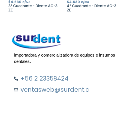
$
4.630
$
4.630
C/Iva
C/Iva
3° Cuadrante - Diente AG-3
4° Cuadrante - Diente AG-3
ZE
ZE
Importadora y comercializadora de equipos e insumos
dentales.
+56 2 23358424
ventasweb@surdent.cl