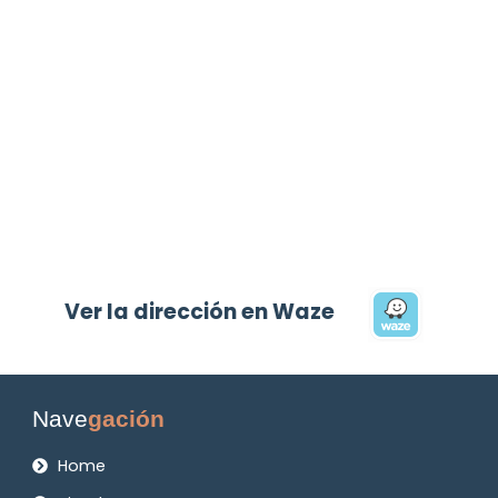
Ver la dirección en Waze
Nave
gación
Home