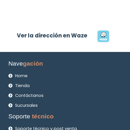
Ver la dirección en Waze
Nave
gación
Home
Tienda
Contáctanos
Sucursales
Soporte
técnico
Soporte técnico y post venta